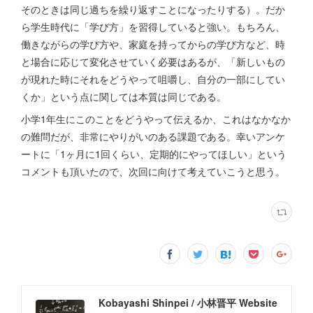
そのときは同じ過ちを繰り返すことになったりする）。だか
ら学生時代に「学び方」を習得していると強い。もちろん、
働きながらの学び方や、家庭を持ってからの学び方など、時
と場合に応じて変化させていく必要はあるが、「新しいもの
が現れた時にそれをどうやって咀嚼し、自分の一部にしてい
くか」という点に関しては本質は同じである。
小学1年生にこのことをどうやって伝えるか、これはなかなか
の難問だが、非常にやりがいのある課題である。幸いアンケ
ートに「1ヶ月に1回くらい、定期的にやってほしい」という
コメントも頂いたので、次回に向けて考えていこうと思う。
Kobayashi Shinpei / 小林晋平 Website