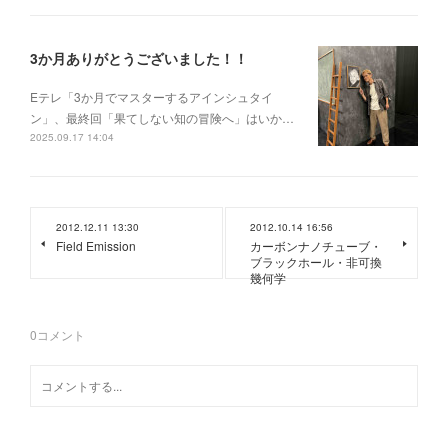
3か月ありがとうございました！！
Eテレ「3か月でマスターするアインシュタイ
ン」、最終回「果てしない知の冒険へ」はいか…
2025.09.17 14:04
2012.12.11 13:30
2012.10.14 16:56
Field Emission
カーボンナノチューブ・
ブラックホール・非可換
幾何学
0
コメント