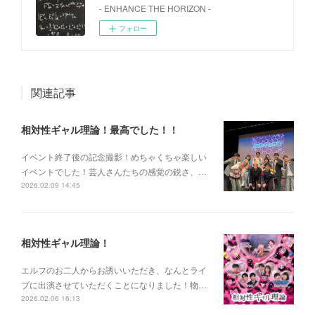
- ENHANCE THE HORIZON -
フォロー
関連記事
相対性ギャル理論！最高でした！！
イベント終了後の記念撮影！めちゃくちゃ楽しい
イベントでした！芸人さんたちの感覚の鋭さ、…
2026.02.09 14:45
相対性ギャル理論！
エルフのお二人からお誘いいただき、なんとライ
ブに出演させていただくことになりました！物…
2026.02.06 16:13