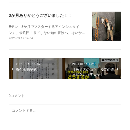
3か月ありがとうございました！！
Eテレ「3か月でマスターするアインシュタイ
ン」、最終回「果てしない知の冒険へ」はいか…
2025.09.17 14:04
2021.01.13 14:15
2021.01.11 14:45
寄付金贈呈式
【教え方のコツ 授業の導
入部をどうするか】
0
コメント