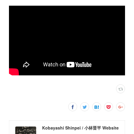
Kobayashi Shinpei / 小林晋平 Website