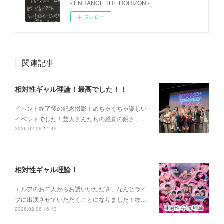
- ENHANCE THE HORIZON -
フォロー
関連記事
相対性ギャル理論！最高でした！！
イベント終了後の記念撮影！めちゃくちゃ楽しい
イベントでした！芸人さんたちの感覚の鋭さ、…
2026.02.09 14:45
相対性ギャル理論！
エルフのお二人からお誘いいただき、なんとライ
ブに出演させていただくことになりました！物…
2026.02.06 16:13