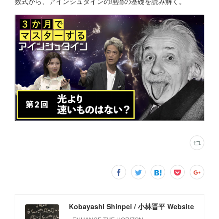
数式から、アインシュタインの理論の基礎を読み解く。
Kobayashi Shinpei / 小林晋平 Website