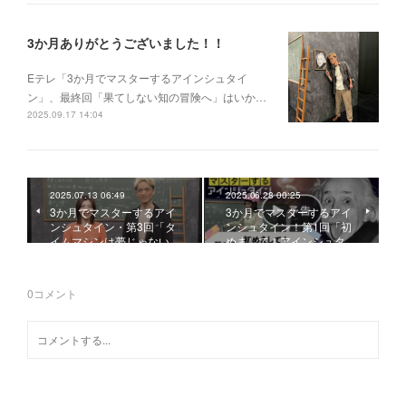
3か月ありがとうございました！！
Eテレ「3か月でマスターするアインシュタイ
ン」、最終回「果てしない知の冒険へ」はいか…
2025.09.17 14:04
2025.07.13 06:49
2025.06.28 00:25
3か月でマスターするアイ
3か月でマスターするアイ
ンシュタイン・第3回「タ
ンシュタイン！第1回「初
イムマシンは夢じゃない…
めまして！アインシュタ…
0
コメント