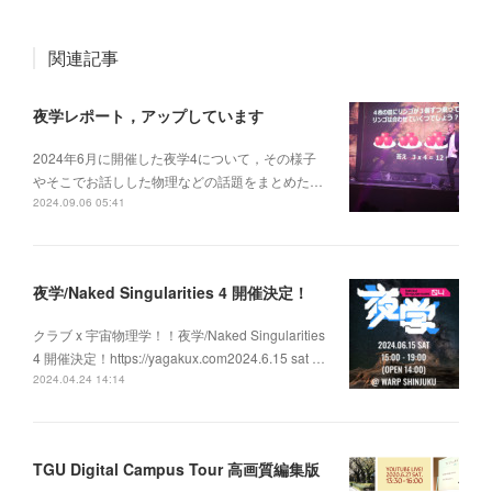
関連記事
夜学レポート，アップしています
2024年6月に開催した夜学4について，その様子
やそこでお話しした物理などの話題をまとめた…
2024.09.06 05:41
夜学/Naked Singularities 4 開催決定！
クラブ x 宇宙物理学！！夜学/Naked Singularities
4 開催決定！https://yagakux.com2024.6.15 sat …
2024.04.24 14:14
TGU Digital Campus Tour 高画質編集版