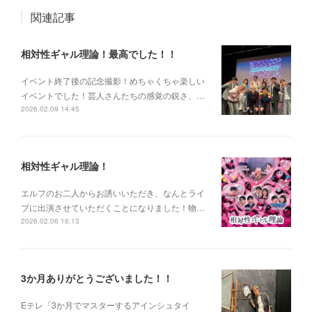
関連記事
相対性ギャル理論！最高でした！！
イベント終了後の記念撮影！めちゃくちゃ楽しい
イベントでした！芸人さんたちの感覚の鋭さ、…
2026.02.09 14:45
相対性ギャル理論！
エルフのお二人からお誘いいただき、なんとライ
ブに出演させていただくことになりました！物…
2026.02.06 16:13
3か月ありがとうございました！！
Eテレ「3か月でマスターするアインシュタイ