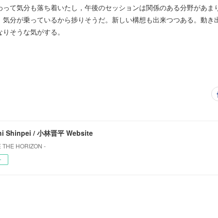
わって気分も落ち着いたし，午後のセッションは関係のある分野があま
。気分が乗っているから捗りそうだ。新しい構想も出来つつある。動き
なりそうな気がする。
i Shinpei / 小林晋平 Website
 THE HORIZON -
ー