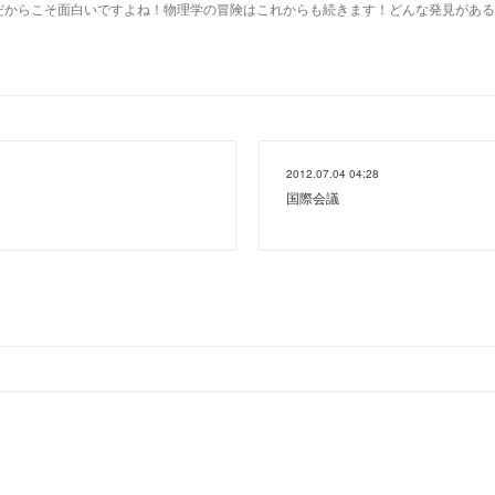
だからこそ面白いですよね！物理学の冒険はこれからも続きます！どんな発見がある
2012.07.04 04:28
国際会議