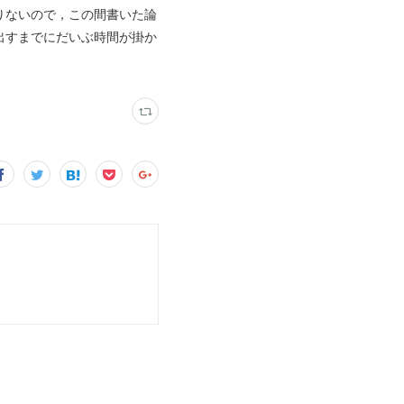
りないので，この間書いた論
出すまでにだいぶ時間が掛か