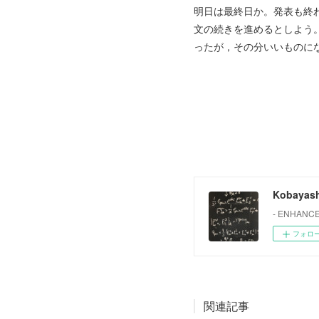
明日は最終日か。発表も終
文の続きを進めるとしよう
ったが，その分いいものに
Kobayash
- ENHANCE
フォロ
関連記事