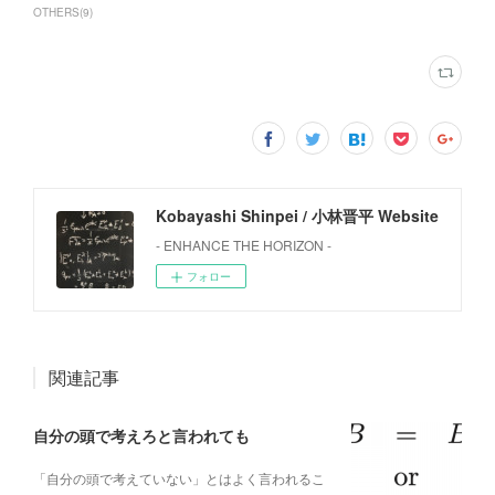
OTHERS
(
9
)
Kobayashi Shinpei / 小林晋平 Website
- ENHANCE THE HORIZON -
フォロー
関連記事
自分の頭で考えろと言われても
「自分の頭で考えていない」とはよく言われるこ