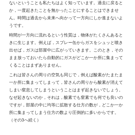
ないということも私たちはよく知っています。過去に戻ると
か，一度起きたことを無かったことにすることはできませ
ん。時間は過去から未来へ向かって一方向にしか進まないよ
うです。
時間が一方向に流れるという性質は，物体がたくさんあると
きに生じます。例えば，スプレー缶からガスをシュッと噴き
出せば，ガスは部屋中に広がっていきます。このとき，その
まま放っておいたら自動的にガスがどこか一か所に集まって
くることはまずありません。
これは皆さんの周りの空気も同じで，例えば酸素がたまたま
一か所に集まってしまって，皆さんの周りから酸素が消えて
しまい窒息してしまうということはまず起きないでしょう。
なぜ起きないのか，それは，酸素でも窒素でも何でも良いの
ですが，部屋の中に均等に拡散する仕方の数が，どこか一か
所に集まってしまう仕方の数より圧倒的に多いからです。
（その3へ続く）