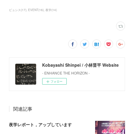
ピュシス
(
17
)
EVENT
(
16
)
夜学
(
14
)
Kobayashi Shinpei / 小林晋平 Website
- ENHANCE THE HORIZON -
フォロー
関連記事
夜学レポート，アップしています