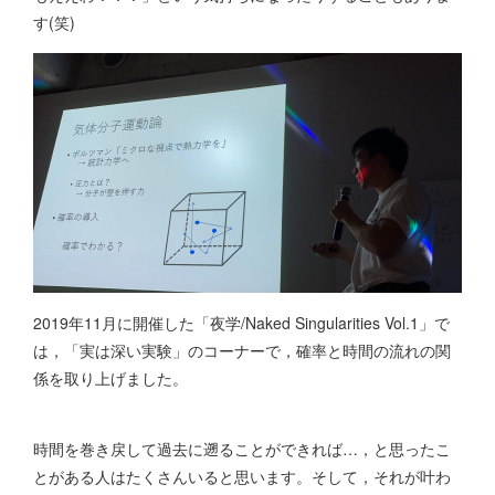
す(笑)
2019年11月に開催した「夜学/Naked Singularities Vol.1」で
は，「実は深い実験」のコーナーで，確率と時間の流れの関
係を取り上げました。
時間を巻き戻して過去に遡ることができれば…，と思ったこ
とがある人はたくさんいると思います。そして，それが叶わ