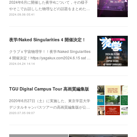
2024年6月に開催した夜学4について，その様子
やそこでお話しした物理などの話題をまとめた…
2024.09.06 05:41
夜学/Naked Singularities 4 開催決定！
クラブ x 宇宙物理学！！夜学/Naked Singularities
4 開催決定！https://yagakux.com2024.6.15 sat …
2024.04.24 14:14
TGU Digital Campus Tour 高画質編集版
2020年6月27日（土）に実施した、東京学芸大学
デジタルキャンパスツアーの高画質編集版が公…
2020.07.05 09:07