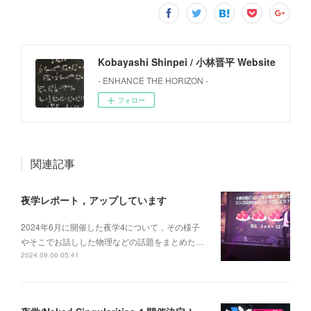
Kobayashi Shinpei / 小林晋平 Website
- ENHANCE THE HORIZON -
フォロー
関連記事
夜学レポート，アップしています
2024年6月に開催した夜学4について，その様子
やそこでお話しした物理などの話題をまとめた…
2024.09.06 05:41