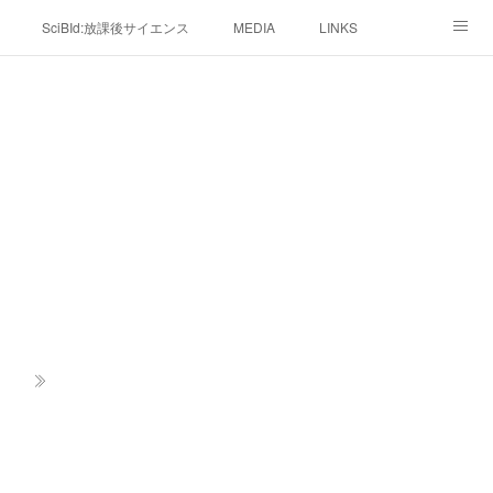
SciBId:放課後サイエンス
MEDIA
LINKS