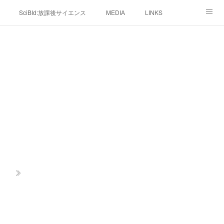
SciBId:放課後サイエンス
MEDIA
LINKS