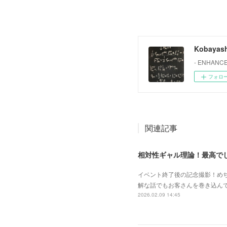
Kobayash
- ENHANCE
フォロ
関連記事
相対性ギャル理論！最高で
イベント終了後の記念撮影！め
解な話でもお客さんを巻き込んで
2026.02.09 14:45