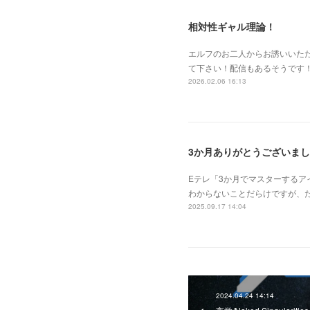
相対性ギャル理論！
エルフのお二人からお誘いいた
て下さい！配信もあるそうです！！
2026.02.06 16:13
3か月ありがとうございま
Eテレ「3か月でマスターする
わからないことだらけですが、
2025.09.17 14:04
2024.04.24 14:14