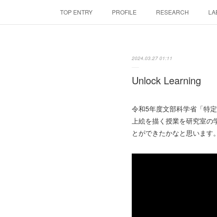
TOP ENTRY
PROFILE
RESEARCH
LA
2024.03.27 01:11
Unlock Learning
令和5年度文部科学省「特
上絵を描く授業を研究室の
とができたかなと思います