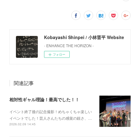
Kobayashi Shinpei / 小林晋平 Website
- ENHANCE THE HORIZON -
フォロー
関連記事
相対性ギャル理論！最高でした！！
イベント終了後の記念撮影！めちゃくちゃ楽しい
イベントでした！芸人さんたちの感覚の鋭さ、…
2026.02.09 14:45