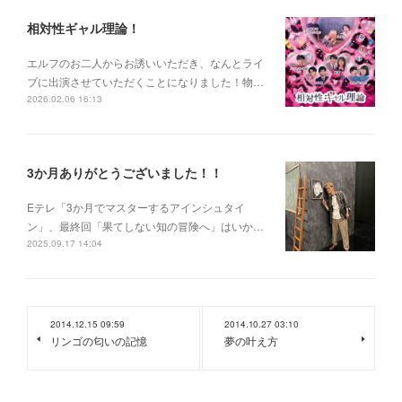
相対性ギャル理論！
エルフのお二人からお誘いいただき、なんとライ
ブに出演させていただくことになりました！物…
2026.02.06 16:13
3か月ありがとうございました！！
Eテレ「3か月でマスターするアインシュタイ
ン」、最終回「果てしない知の冒険へ」はいか…
2025.09.17 14:04
2014.12.15 09:59
2014.10.27 03:10
リンゴの匂いの記憶
夢の叶え方