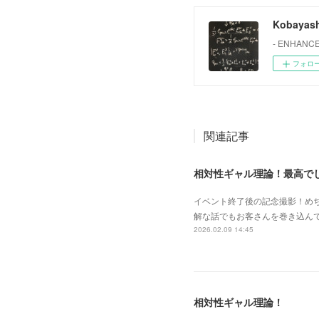
Kobayash
- ENHANCE
フォロ
関連記事
相対性ギャル理論！最高で
イベント終了後の記念撮影！め
解な話でもお客さんを巻き込んで
2026.02.09 14:45
相対性ギャル理論！