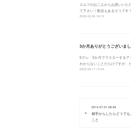
エルフのお二人からお誘いいた
て下さい！配信もあるそうです！！
2026.02.06 16:13
3か月ありがとうございま
Eテレ「3か月でマスターする
わからないことだらけですが、
2025.09.17 14:04
2014.07.01 08:49
相手からしたらどうでも
こと