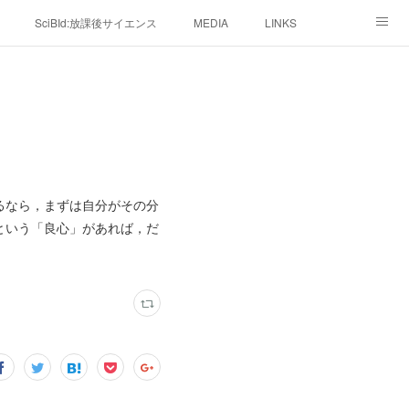
SciBId:放課後サイエンス
MEDIA
LINKS
るなら，まずは自分がその分
という「良心」があれば，だ