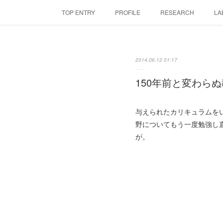
TOP ENTRY
PROFILE
RESEARCH
LA
2014.06.12 01:17
150年前と変わら
与えられたカリキュラムを
野についてもう一度勉強し
が。