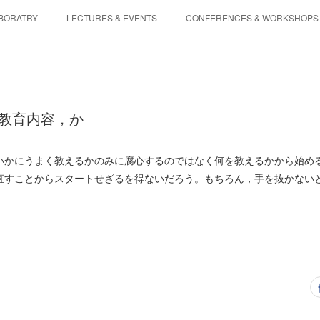
BORATRY
LECTURES & EVENTS
CONFERENCES & WORKSHOPS
PHYSIS ENTERTAINMENT
ぬ教育内容，か
いかにうまく教えるかのみに腐心するのではなく何を教えるかから始め
直すことからスタートせざるを得ないだろう。もちろん，手を抜かない