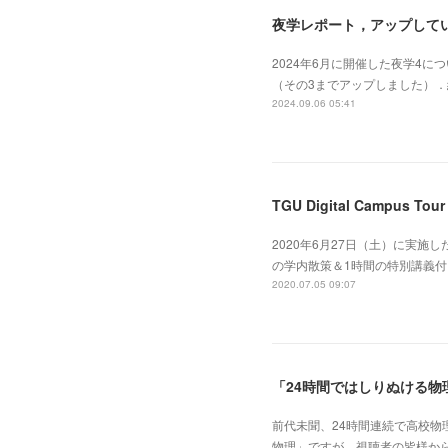
夜学レポート，アップして
2024年6月に開催した夜学4
（その3までアップしました）．
2024.09.06 05:41
TGU Digital Campus T
2020年6月27日（土）に実
の学内散策＆1時間の特別講義
2020.07.05 09:07
「24時間ではしりぬける物
前代未聞、24時間連続で高校物
物理」ですが、視聴者の皆様か