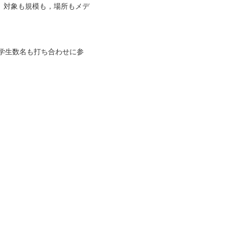
！ 対象も規模も，場所もメデ
学生数名も打ち合わせに参