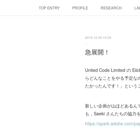
TOP ENTRY
PROFILE
RESEARCH
LA
2019.12.30 14:30
急展開！
United Code Limite
らどんなことをやる予定な
たかったんです！」というこ
新しい企画が山ほどあるんです
も，Saeki さんたちの協力
https://spark.adobe.com/