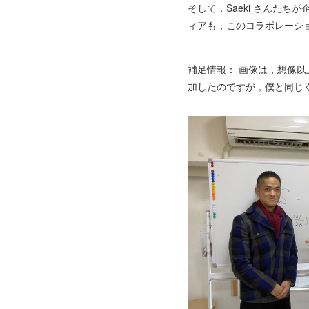
そして，Saeki さんた
ィアも，このコラボレーシ
補足情報： 画像は，想像
加したのですが，僕と同じ