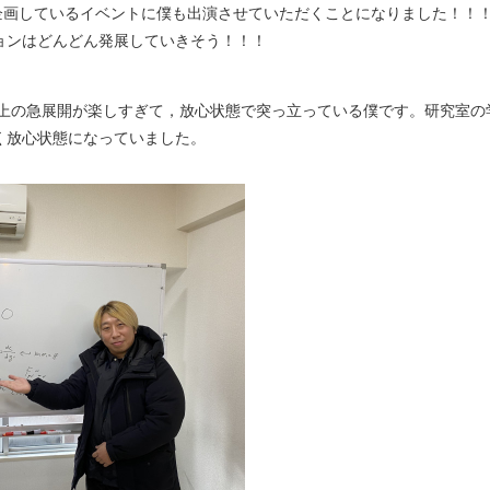
ちが企画しているイベントに僕も出演させていただくことになりました！！
ョンはどんどん発展していきそう！！！
以上の急展開が楽しすぎて，放心状態で突っ立っている僕です。研究室の
く放心状態になっていました。